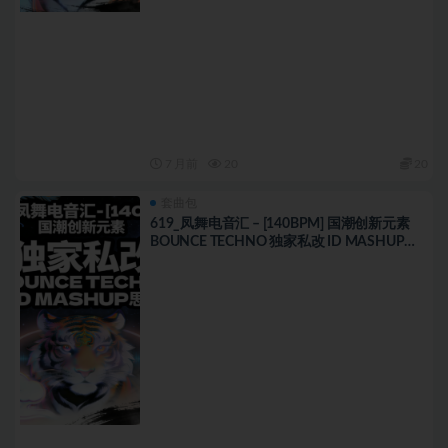
7 月前
20
20
套曲包
619_凤舞电音汇 – [140BPM] 国潮创新元素
BOUNCE TECHNO 独家私改 ID MASHUP思
路