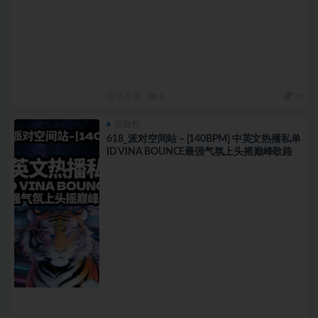
7 月前
9
20
套曲包
618_派对空间站 – [140BPM] 中英文热播私单
ID VINA BOUNCE最强气氛上头摇巅峰歌路