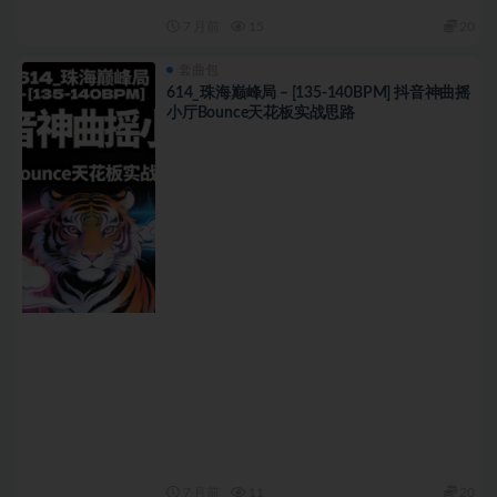
7 月前
15
20
套曲包
614_珠海巅峰局 – [135-140BPM] 抖音神曲摇
小厅Bounce天花板实战思路
7 月前
11
20