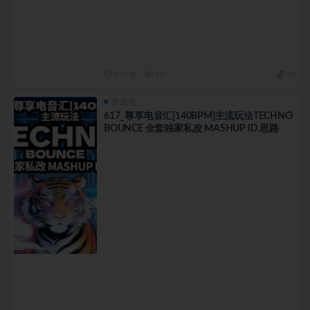
7 月前
17
20
套曲包
617_尊享电音汇[140BPM]主流玩法TECHNO
BOUNCE 全套独家私改 MASHUP ID 思路