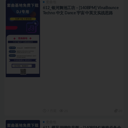
套曲包
612_银河舞池工坊 – [140BPM] VinaBounce
Techno 中文 Dance 宇宙 中英文实战思路
7 月前
21
20
套曲包