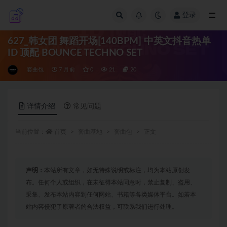
登录
全部
627_韩女团 舞蹈开场[140BPM] 中英文抖音热单
ID 顶配 BOUNCE TECHNO SET
套曲包
7 月前
0
21
20
详情介绍
常见问题
当前位置：
首页
套曲基地
套曲包
正文
声明：
本站所有文章，如无特殊说明或标注，均为本站原创发
布。任何个人或组织，在未征得本站同意时，禁止复制、盗用、
采集、发布本站内容到任何网站、书籍等各类媒体平台。如若本
站内容侵犯了原著者的合法权益，可联系我们进行处理。