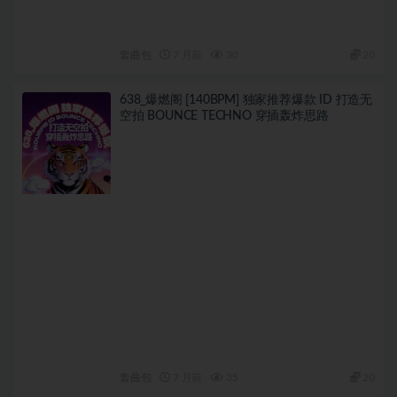
套曲包
7 月前
30
20
638_爆燃阁 [140BPM] 独家推荐爆款 ID 打造无
空拍 BOUNCE TECHNO 穿插轰炸思路
套曲包
7 月前
35
20