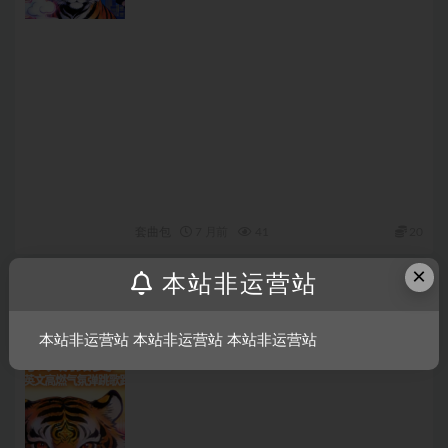
套曲包
7 月前
41
20
×
本站非运营站
639_[140BPM] 王牌 BOUNCE ID 持续热度 全
新中英文高燃气氛弹跳歌路
本站非运营站 本站非运营站 本站非运营站