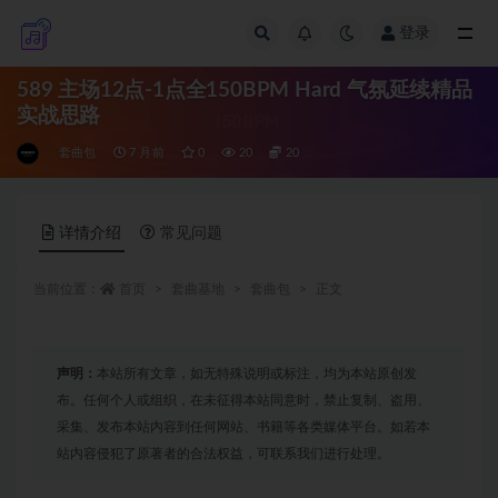
登录
全部
589 主场12点-1点全150BPM Hard 气氛延续精品
实战思路
套曲包
7 月前
0
20
20
详情介绍
常见问题
当前位置：
首页
套曲基地
套曲包
正文
声明：
本站所有文章，如无特殊说明或标注，均为本站原创发
布。任何个人或组织，在未征得本站同意时，禁止复制、盗用、
采集、发布本站内容到任何网站、书籍等各类媒体平台。如若本
站内容侵犯了原著者的合法权益，可联系我们进行处理。