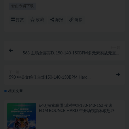
套曲专辑下载
打赏
收藏
海报
链接
上一篇
568 主场女嘉宾DJ150-140-150BPM多元素实战无空拍
超燃轰炸思路
下一篇
590 中英文绝佳主场150-140-150BPM Hard
Techno×Dance×Bounce混搭实战思路
相关文章
640_探索联盟 派对中场130-140-150 变速
EDM BOUNCE HARD 带开场视频私改思路