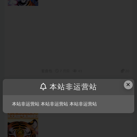
套曲包
7 月前
41
20
×
本站非运营站
639_[140BPM] 王牌 BOUNCE ID 持续热度 全
新中英文高燃气氛弹跳歌路
本站非运营站 本站非运营站 本站非运营站