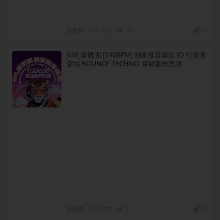
套曲包
7 月前
30
20
638_爆燃阁 [140BPM] 独家推荐爆款 ID 打造无
空拍 BOUNCE TECHNO 穿插轰炸思路
套曲包
7 月前
37
20