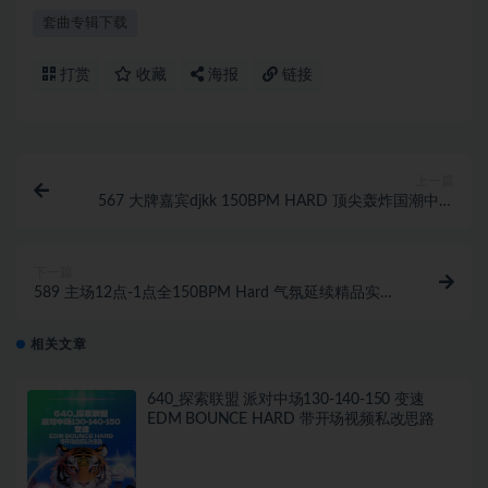
套曲专辑下载
打赏
收藏
海报
链接
上一篇
567 大牌嘉宾djkk 150BPM HARD 顶尖轰炸国潮中文
ID实战思路
下一篇
589 主场12点-1点全150BPM Hard 气氛延续精品实战
思路
相关文章
640_探索联盟 派对中场130-140-150 变速
EDM BOUNCE HARD 带开场视频私改思路