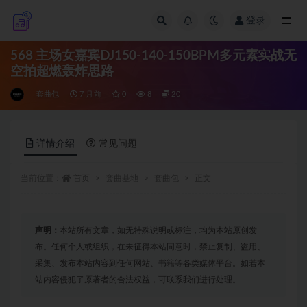
登录
全部
568 主场女嘉宾DJ150-140-150BPM多元素实战无
空拍超燃轰炸思路
套曲包
7 月前
0
8
20
详情介绍
常见问题
当前位置：
首页
套曲基地
套曲包
正文
声明：
本站所有文章，如无特殊说明或标注，均为本站原创发
布。任何个人或组织，在未征得本站同意时，禁止复制、盗用、
采集、发布本站内容到任何网站、书籍等各类媒体平台。如若本
站内容侵犯了原著者的合法权益，可联系我们进行处理。