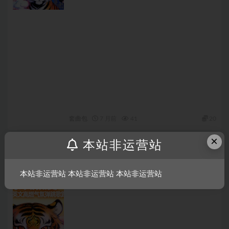
套曲包
7 月前
41
20
×
本站非运营站
639_[140BPM] 王牌 BOUNCE ID 持续热度 全
新中英文高燃气氛弹跳歌路
本站非运营站 本站非运营站 本站非运营站