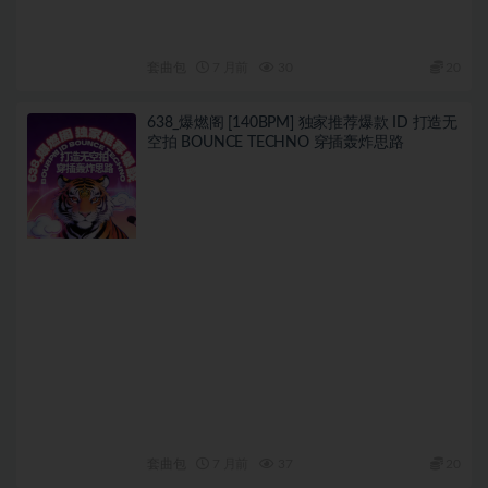
套曲包
7 月前
30
20
638_爆燃阁 [140BPM] 独家推荐爆款 ID 打造无
空拍 BOUNCE TECHNO 穿插轰炸思路
套曲包
7 月前
37
20