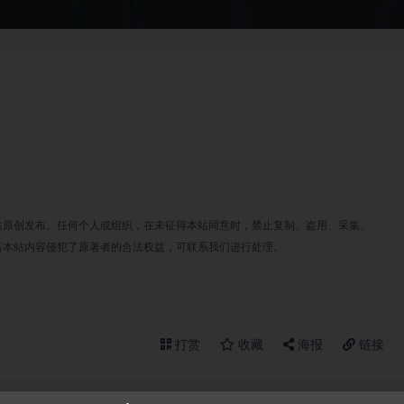
站原创发布。任何个人或组织，在未征得本站同意时，禁止复制、盗用、采集、
若本站内容侵犯了原著者的合法权益，可联系我们进行处理。
打赏
收藏
海报
链接