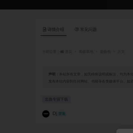
详情介绍
常见问题
当前位置：
首页
套曲基地
套曲包
正文
声明：
本站所有文章，如无特殊说明或标注，均为本
发布本站内容到任何网站、书籍等各类媒体平台。如
套曲专辑下载
Dj
普通