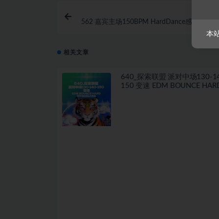
562 嘉宾主场150BPM HardDance感动轰炸
鸣
本
相关文章
640_探索联盟 派对中场130-14
150 变速 EDM BOUNCE HARD 
场视频私改思路