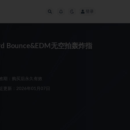
登录
rd Bounce&EDM无空拍轰炸指
效期：购买后永久有效
近更新：2026年01月07日