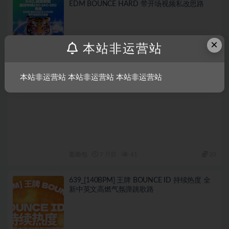
EDM BOUNCE HARD 带开场视频私改思路
×
本站非运营站
本站非运营站 本站非运营站 本站非运营站
套曲包
7 月前
41
20
639_[140BPM] 王牌 BOUNCE ID 持续热度 全
新中英文高燃气氛弹跳歌路