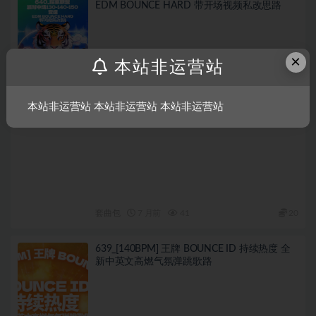
EDM BOUNCE HARD 带开场视频私改思路
×
本站非运营站
本站非运营站 本站非运营站 本站非运营站
套曲包
7 月前
41
20
639_[140BPM] 王牌 BOUNCE ID 持续热度 全
新中英文高燃气氛弹跳歌路