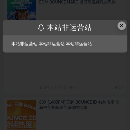
EDM BOUNCE HARD 带开场视频私改思路
×
本站非运营站
本站非运营站 本站非运营站 本站非运营站
套曲包
7 月前
41
20
639_[140BPM] 王牌 BOUNCE ID 持续热度 全
新中英文高燃气氛弹跳歌路