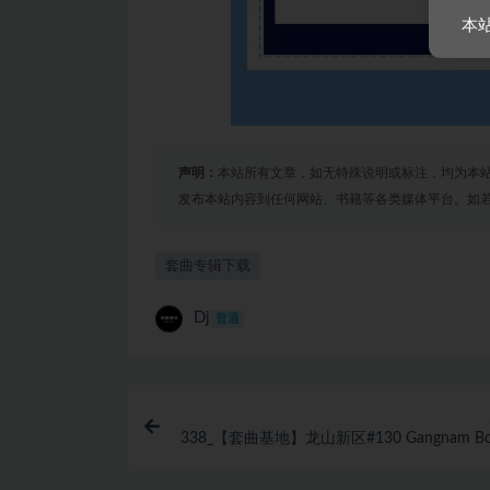
本
声明：
本站所有文章，如无特殊说明或标注，均为本
发布本站内容到任何网站、书籍等各类媒体平台。如
套曲专辑下载
Dj
普通
338_【套曲基地】龙山新区#130 Gangnam Bo
Dream Part