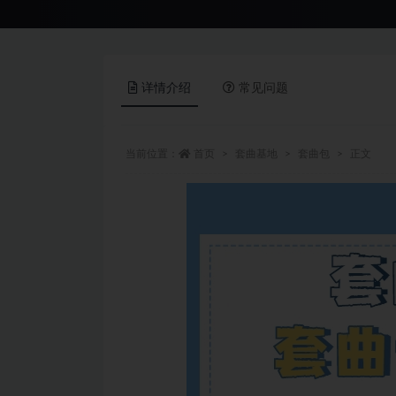
详情介绍
常见问题
当前位置：
首页
套曲基地
套曲包
正文