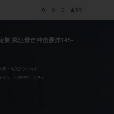
登录
出定制 疯狂爆击冲击轰炸145-
效期：购买后永久有效
近更新：2024年04月29日