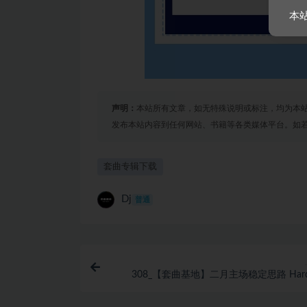
本
声明：
本站所有文章，如无特殊说明或标注，均为本
发布本站内容到任何网站、书籍等各类媒体平台。如
套曲专辑下载
Dj
普通
308_【套曲基地】二月主场稳定思路 Har
Future Bass收尾 派对稳定