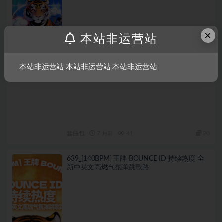
×
本站非运营站
本站非运营站 本站非运营站 本站非运营站
套曲包
7 月前
41
20
639_[140BPM] 王牌 BOUNCE ID 持续热度 全
新中英文高燃气氛弹跳歌路