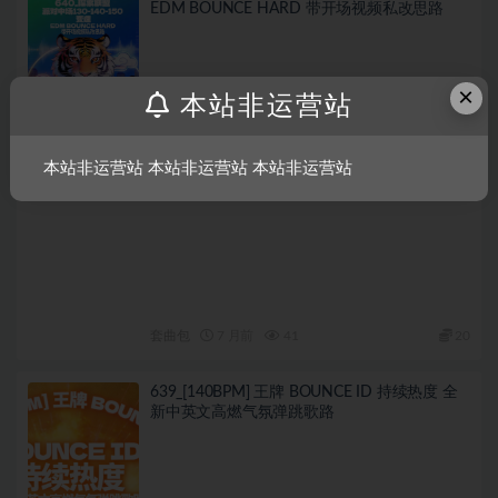
EDM BOUNCE HARD 带开场视频私改思路
×
本站非运营站
本站非运营站 本站非运营站 本站非运营站
套曲包
7 月前
41
20
639_[140BPM] 王牌 BOUNCE ID 持续热度 全
新中英文高燃气氛弹跳歌路