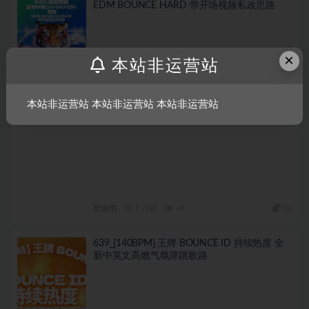
EDM BOUNCE HARD 带开场视频私改思路
×
本站非运营站
本站非运营站 本站非运营站 本站非运营站
套曲包
7 月前
41
20
639_[140BPM] 王牌 BOUNCE ID 持续热度 全
新中英文高燃气氛弹跳歌路