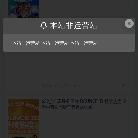
×
本站非运营站
本站非运营站 本站非运营站 本站非运营站
套曲包
7 月前
41
20
639_[140BPM] 王牌 BOUNCE ID 持续热度 全
新中英文高燃气氛弹跳歌路