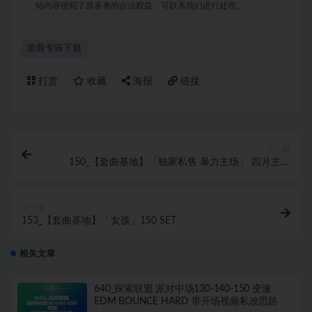
站内容侵犯了原著者的合法权益，可联系我们进行处理。
套曲专辑下载
打赏
收藏
海报
链接
上一篇
150_【套曲基地】「独家私售 暴力主场」 四月主场
150经典输出思路
下一篇
153_【套曲基地】「女孩」150 SET
相关文章
640_探索联盟 派对中场130-140-150 变速
EDM BOUNCE HARD 带开场视频私改思路