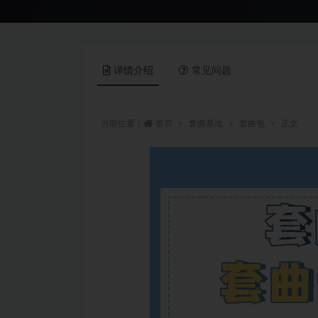
详情介绍
常见问题
当前位置：
首页
套曲基地
套曲包
正文