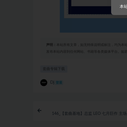
本
声明：
本站所有文章，如无特殊说明或标注，均为本
发布本站内容到任何网站、书籍等各类媒体平台。如
套曲专辑下载
Dj
普通
146_【套曲基地】总监 LEO 七月巨作 主
150 SET 沙滩比