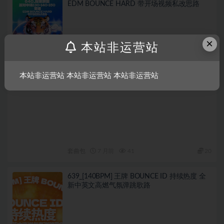
EDM BOUNCE HARD 带开场视频私改思路
×
本站非运营站
本站非运营站 本站非运营站 本站非运营站
套曲包
7 月前
41
20
639_[140BPM] 王牌 BOUNCE ID 持续热度 全
新中英文高燃气氛弹跳歌路