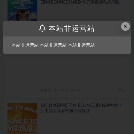
EDM BOUNCE HARD 带开场视频私改思路
×
本站非运营站
本站非运营站 本站非运营站 本站非运营站
套曲包
7 月前
41
20
639_[140BPM] 王牌 BOUNCE ID 持续热度 全
新中英文高燃气氛弹跳歌路