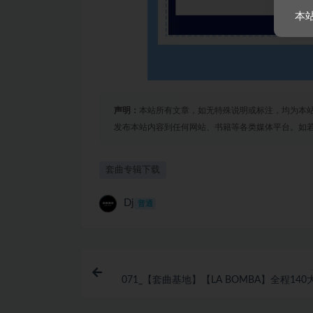
本
声明：
本站所有文章，如无特殊说明或标注，均为本
发布本站内容到任何网站、书籍等各类媒体平台。如
套曲专辑下载
Dj
普通
071_【套曲基地】【LA BOMBA】全程14
VINA HOUSE KOREA BOUNCE 超级现场