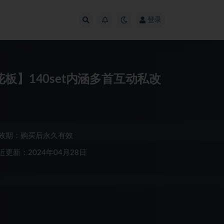
登录
板】140set内涵多首互动私改
效期：购买后永久有效
近更新：2024年04月28日