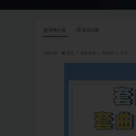
详情介绍
常见问题
当前位置：
首页
套曲基地
套曲包
正文