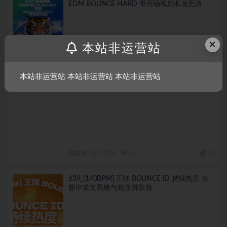
EDM BOUNCE HARD 带开场视频私改思路
×
本站非运营站
本站非运营站 本站非运营站 本站非运营站
套曲包
7 月前
41
20
639_[140BPM] 王牌 BOUNCE ID 持续热度 全
新中英文高燃气氛弹跳歌路