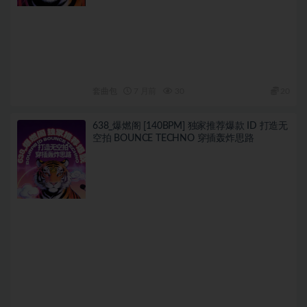
套曲包
7 月前
30
20
638_爆燃阁 [140BPM] 独家推荐爆款 ID 打造无
空拍 BOUNCE TECHNO 穿插轰炸思路