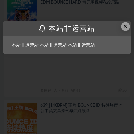
EDM BOUNCE HARD 带开场视频私改思路
×
本站非运营站
本站非运营站 本站非运营站 本站非运营站
套曲包
7 月前
41
20
639_[140BPM] 王牌 BOUNCE ID 持续热度 全
新中英文高燃气氛弹跳歌路