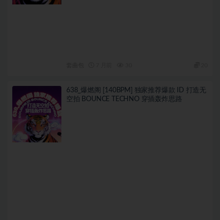
套曲包
7 月前
30
20
638_爆燃阁 [140BPM] 独家推荐爆款 ID 打造无
空拍 BOUNCE TECHNO 穿插轰炸思路