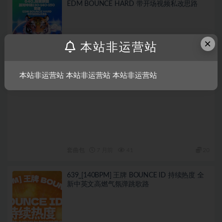
EDM BOUNCE HARD 带开场视频私改思路
×
本站非运营站
本站非运营站 本站非运营站 本站非运营站
套曲包
7 月前
41
20
639_[140BPM] 王牌 BOUNCE ID 持续热度 全
新中英文高燃气氛弹跳歌路