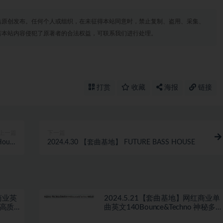
站原创发布。任何个人或组织，在未征得本站同意时，禁止复制、盗用、采集、
若本站内容侵犯了原著者的合法权益，可联系我们进行处理。
打赏
收藏
海报
链接
上一篇
下一篇
ouse
2024.4.30 【套曲基地】 FUTURE BASS HOUSE
Disco
商业英
2024.5.21【套曲基地】网红商业单
 高质
曲英文140Bounce&Techno 神秘多元
！
素合集单曲Pack