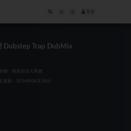
登录
bstep Trap DubMix
效期：购买后永久有效
近更新：2024年04月28日