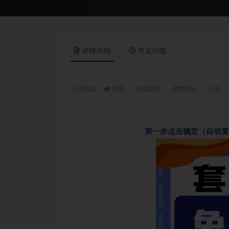
详情介绍
常见问题
当前位置：
首页
套曲基地
免费专区
正文
第一步点击确定（自动复