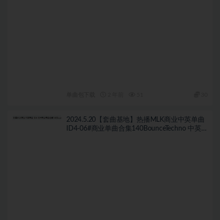
单曲包下载
2 年前
51
30
2024.5.20【套曲基地】热播MLK商业中英单曲
ID4-06#商业单曲合集140BounceTechno 中英
文70首+