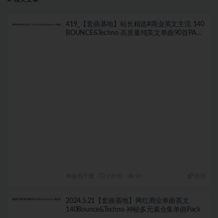
419_【套曲基地】站长精选#商业英文主流 140
BOUNCE&Techno 高质量纯英文单曲90首PACK
强推！
单曲包下载
2 年前
90
免费
2024.5.21【套曲基地】网红商业单曲英文
140Bounce&Techno 神秘多元素合集单曲Pack