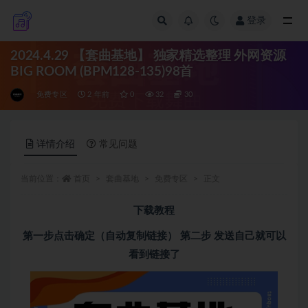
登录
全部
2024.4.29 【套曲基地】 独家精选整理 外网资源
BIG ROOM (BPM128-135)98首
免费专区
2 年前
0
32
30
详情介绍
常见问题
当前位置：
首页
套曲基地
免费专区
正文
下载教程
第一步点击确定（自动复制链接） 第二步 发送自己就可以
看到链接了