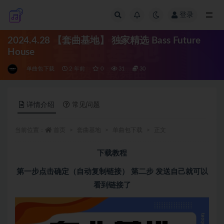
登录
全部
2024.4.28 【套曲基地】 独家精选 Bass Future
House
单曲包下载
2 年前
0
31
30
详情介绍
常见问题
当前位置：
首页
套曲基地
单曲包下载
正文
下载教程
第一步点击确定（自动复制链接） 第二步 发送自己就可以
看到链接了