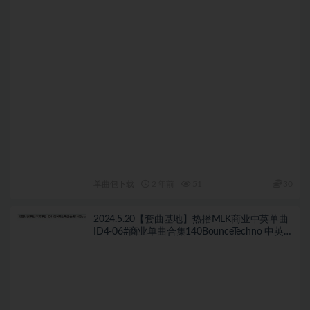
单曲包下载
2 年前
51
30
2024.5.20【套曲基地】热播MLK商业中英单曲
ID4-06#商业单曲合集140BounceTechno 中英
文70首+