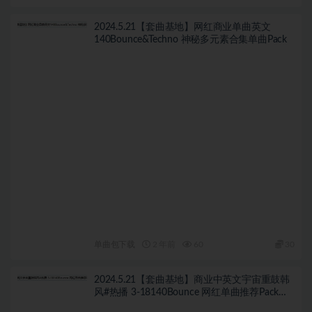
2024.5.21【套曲基地】网红商业单曲英文
140Bounce&Techno 神秘多元素合集单曲Pack
单曲包下载
2 年前
60
30
2024.5.21【套曲基地】商业中英文宇宙重鼓韩
风#热播 3-18140Bounce 网红单曲推荐Pack
100首 独家精选自购私货ID